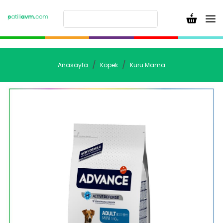
Anasayfa
Köpek
Kuru Mama