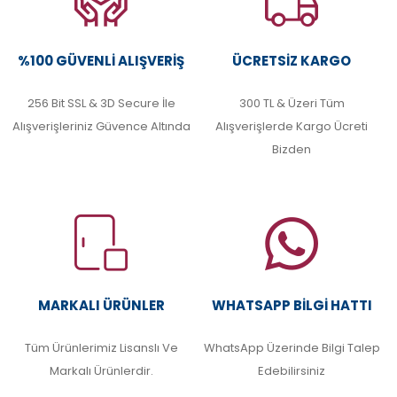
%100 GÜVENLI ALIŞVERIŞ
ÜCRETSIZ KARGO
256 Bit SSL & 3D Secure İle
300 TL & Üzeri Tüm
Alışverişleriniz Güvence Altında
Alışverişlerde Kargo Ücreti
Bizden
MARKALI ÜRÜNLER
WHATSAPP BILGI HATTI
Tüm Ürünlerimiz Lisanslı Ve
WhatsApp Üzerinde Bilgi Talep
Markalı Ürünlerdir.
Edebilirsiniz