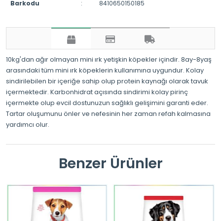
Barkodu
:
8410650150185
10kg'dan ağır olmayan mini ırk yetişkin köpekler içindir. 8ay-8yaş
arasındaki tüm mini ırk köpeklerin kullanımına uygundur. Kolay
sindirilebilen bir içeriğe sahip olup protein kaynağı olarak tavuk
içermektedir. Karbonhidrat açısında sindirimi kolay pirinç
içermekte olup evcil dostunuzun sağlıklı gelişimini garanti eder.
Tartar oluşumunu önler ve nefesinin her zaman refah kalmasına
yardımcı olur.
Benzer Ürünler