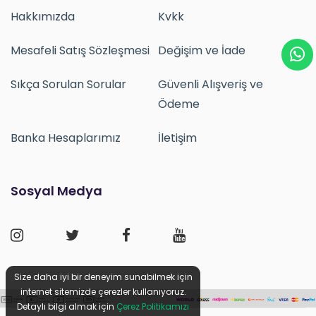
Hakkımızda
Kvkk
Mesafeli Satış Sözleşmesi
Değişim ve İade
Sıkça Sorulan Sorular
Güvenli Alışveriş ve
Ödeme
Banka Hesaplarımız
İletişim
Sosyal Medya
Size daha iyi bir deneyim sunabilmek için
internet sitemizde çerezler kullanıyoruz.
Detaylı bilgi almak için
Çerez Politikamızı