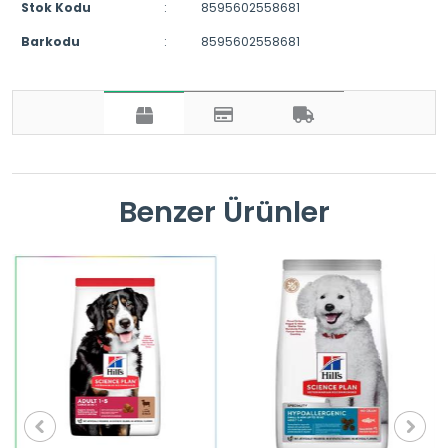
Stok Kodu
:
8595602558681
Barkodu
:
8595602558681
Benzer Ürünler