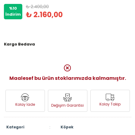
₺ 2.400,00
%10
₺ 2.160,00
İndirim
Kargo Bedava
Maalesef bu ürün stoklarımızda kalmamıştır.
Kolay Takip
Kolay İade
Değişim Garantisi
Kategori
:
Köpek