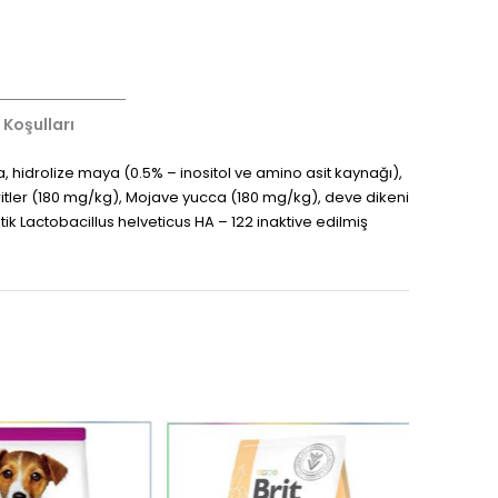
 Koşulları
 hidrolize maya (0.5% – inositol ve amino asit kaynağı),
itler (180 mg/kg), Mojave yucca (180 mg/kg), deve dikeni
 Lactobacillus helveticus HA – 122 inaktive edilmiş