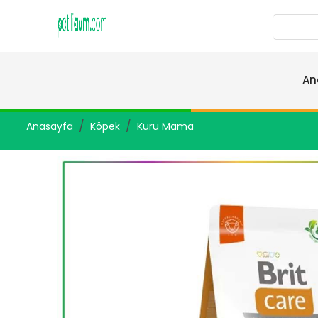
An
Anasayfa
Köpek
Kuru Mama