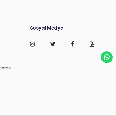
Sosyal Medya
 Ödeme