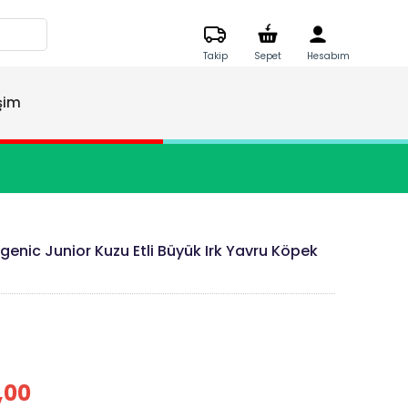
Takip
Sepet
Hesabım
işim
genic Junior Kuzu Etli Büyük Irk Yavru Köpek
,00