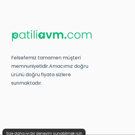
Felsefemiz tamamen müşteri
memnuniyetidir.Amacımız doğru
ürünü doğru fiyata sizlere
sunmaktadır.
Size daha iyi bir deneyim sunabilmek için