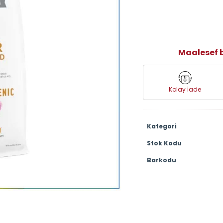
Maalesef b
Kolay İade
Kategori
Stok Kodu
Barkodu