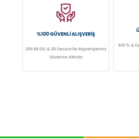
%100 GÜVENLI ALIŞVERIŞ
300 TL & Ü
256 Bit SSL & 3D Secure İle Alışverişleriniz
Güvence Altında