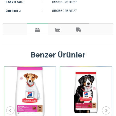
Stok Kodu
:
8595602528127
Barkodu
:
8595602528127
Benzer Ürünler