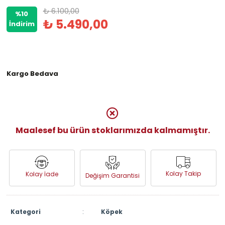
₺ 6.100,00
%10
₺ 5.490,00
İndirim
Kargo Bedava
Maalesef bu ürün stoklarımızda kalmamıştır.
Kolay Takip
Kolay İade
Değişim Garantisi
Kategori
:
Köpek