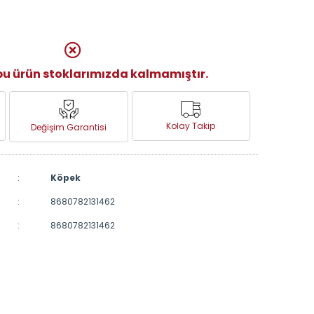
u ürün stoklarımızda kalmamıştır.
Kolay Takip
Değişim Garantisi
:
Köpek
:
8680782131462
:
8680782131462