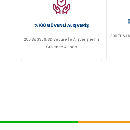
%100 GÜVENLI ALIŞVERIŞ
300 TL & Ü
256 Bit SSL & 3D Secure İle Alışverişleriniz
Güvence Altında