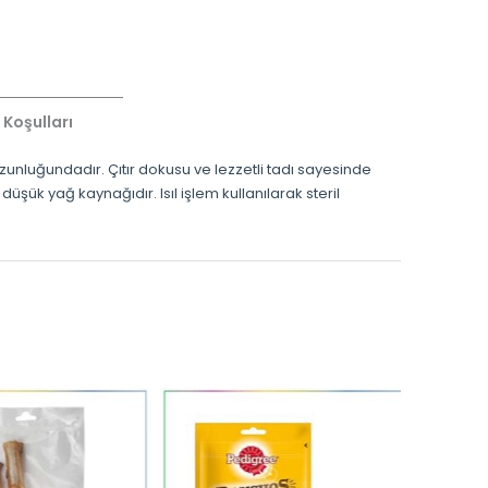
 Koşulları
zunluğundadır. Çıtır dokusu ve lezzetli tadı sayesinde
üşük yağ kaynağıdır. Isıl işlem kullanılarak steril