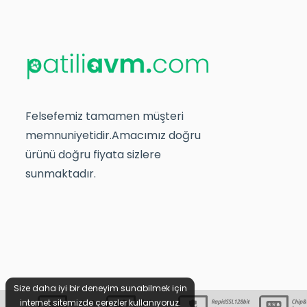
Felsefemiz tamamen müşteri
memnuniyetidir.Amacımız doğru
ürünü doğru fiyata sizlere
sunmaktadır.
Size daha iyi bir deneyim sunabilmek için
internet sitemizde çerezler kullanıyoruz.