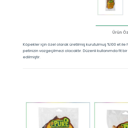
Ürün Öze
Köpekler için özel olarak üretilmiş kurutulmuş %100 et ile
petinizin vazgeçilmezi olacaktır. Düzenli kullanımda fit bi
edilmiştir.