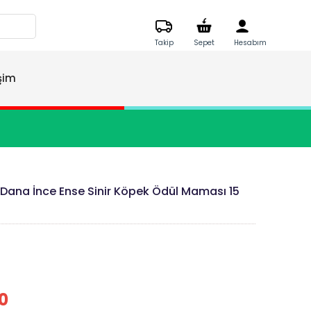
Takip
Sepet
Hesabım
işim
Dana İnce Ense Sinir Köpek Ödül Maması 15
0