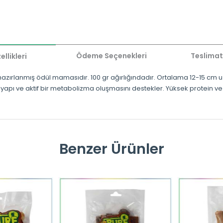
Ödeme Seçenekleri
Teslimat
llikleri
 hazırlanmış ödül mamasıdır. 100 gr ağırlığındadır. Ortalama 12-15 cm u
r yapı ve aktif bir metabolizma oluşmasını destekler. Yüksek protein ve d
Benzer Ürünler