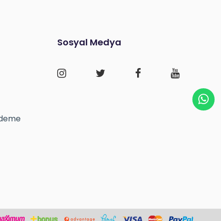
Sosyal Medya
 Ödeme