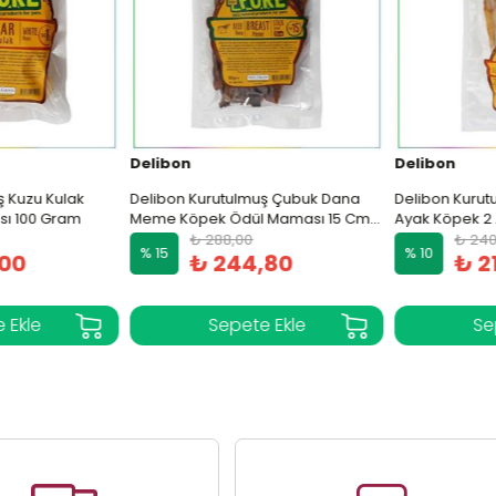
Delibon
Delibon
Kuzu Kulak
Delibon Kurutulmuş Çubuk Dana
Delibon Kurutu
 100 Gram
Meme Köpek Ödül Maması 15 Cm
Ayak Köpek 2 A
100 Gram
Cm 100 Gram
₺ 288,00
₺ 240,
% 15
% 10
00
₺ 244,80
₺ 21