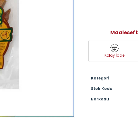
Maalesef b
Kolay İade
Kategori
Stok Kodu
Barkodu