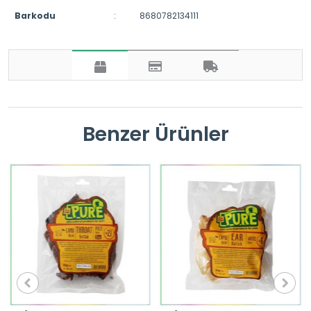
Barkodu
:
8680782134111
Benzer Ürünler