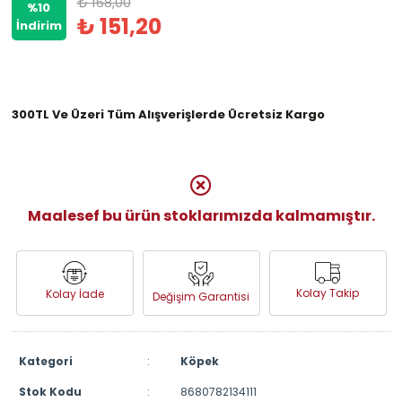
₺ 168,00
%10
₺ 151,20
İndirim
300TL Ve Üzeri Tüm Alışverişlerde Ücretsiz Kargo
Maalesef bu ürün stoklarımızda kalmamıştır.
Kolay Takip
Kolay İade
Değişim Garantisi
Kategori
:
Köpek
Stok Kodu
:
8680782134111