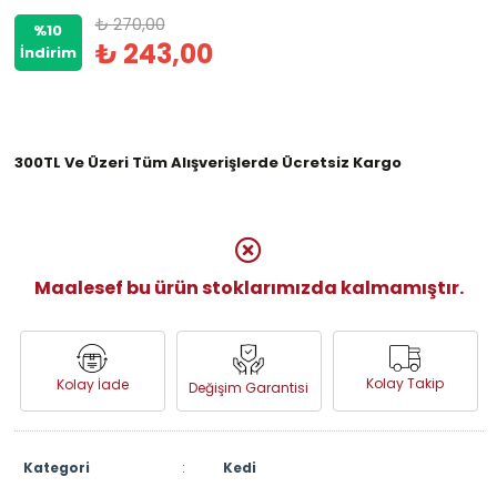
₺ 270,00
%10
₺ 243,00
İndirim
300TL Ve Üzeri Tüm Alışverişlerde Ücretsiz Kargo
Maalesef bu ürün stoklarımızda kalmamıştır.
Kolay Takip
Kolay İade
Değişim Garantisi
Kategori
:
Kedi