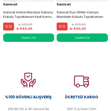
Sanicat
Sanicat
Sanicat Active Marsilya Sabunu
Sanicat Duo White Vanilya
Kokulu Topaklanan Kedi Kumu
Mandalin Kokulu Topaklanan
10 Lt.
Kedi Kumu 10 Lt.
₺ 600,00
₺ 600,00
% 10
% 10
₺ 540,00
₺ 540,00
%100 GÜVENLI ALIŞVERIŞ
ÜCRETSIZ KARGO
256 Bit SSL & 3D Secure İle
300 TL & Üzeri Tüm