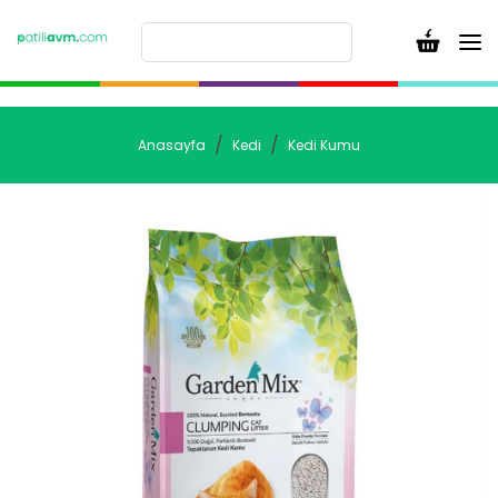
Anasayfa
Kedi
Kedi Kumu