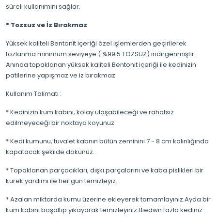
süreli kullanımını sağlar.
* Tozsuz ve İz Bırakmaz
Yüksek kaliteli Bentonit içeriği özel işlemlerden geçirilerek
tozlanma minimum seviyeye ( %99.5 TOZSUZ) indirgenmiştir.
Anında topaklanan yüksek kaliteli Bentonit içeriği ile kedinizin
patilerine yapışmaz ve iz bırakmaz.
Kullanım Talimatı :
* Kedinizin kum kabını, kolay ulaşabileceği ve rahatsız
edilmeyeceği bir noktaya koyunuz.
* Kedi kumunu, tuvalet kabnın bütün zeminini 7 - 8 cm kalınlığında
kapatacak şekilde dökünüz.
* Topaklanan parçacıkları, dışkı parçalarını ve kaba pislikleri bir
kürek yardımı ile her gün temizleyiz.
* Azalan miktarda kumu üzerine ekleyerek tamamlayınız.Ayda bir
kum kabını boşaltıp yıkayarak temizleyiniz.Biedwn fazla kediniz