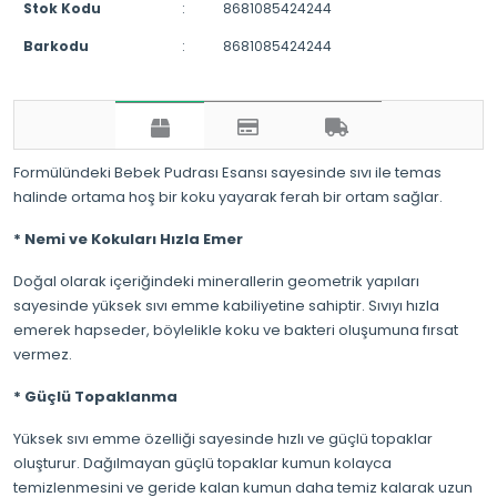
Stok Kodu
:
8681085424244
Barkodu
:
8681085424244
Formülündeki Bebek Pudrası Esansı sayesinde sıvı ile temas
halinde ortama hoş bir koku yayarak ferah bir ortam sağlar.
* Nemi ve Kokuları Hızla Emer
Doğal olarak içeriğindeki minerallerin geometrik yapıları
sayesinde yüksek sıvı emme kabiliyetine sahiptir. Sıvıyı hızla
emerek hapseder, böylelikle koku ve bakteri oluşumuna fırsat
vermez.
* Güçlü Topaklanma
Yüksek sıvı emme özelliği sayesinde hızlı ve güçlü topaklar
oluşturur. Dağılmayan güçlü topaklar kumun kolayca
temizlenmesini ve geride kalan kumun daha temiz kalarak uzun