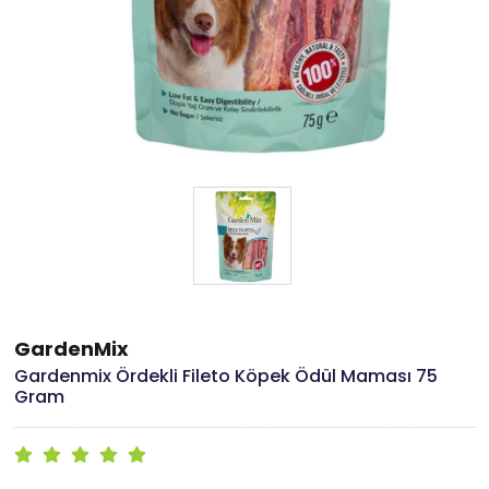
GardenMix
Gardenmix Ördekli Fileto Köpek Ödül Maması 75
Gram