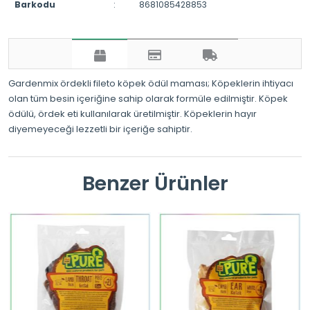
Barkodu
:
8681085428853
Gardenmix ördekli fileto köpek ödül maması; Köpeklerin ihtiyacı
olan tüm besin içeriğine sahip olarak formüle edilmiştir. Köpek
ödülü, ördek eti kullanılarak üretilmiştir. Köpeklerin hayır
diyemeyeceği lezzetli bir içeriğe sahiptir.
Benzer Ürünler