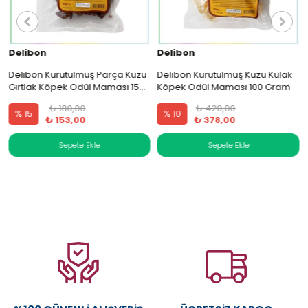
Delibon
Delibon
Delibon Kurutulmuş Parça Kuzu
Delibon Kurutulmuş Kuzu Kulak
Gırtlak Köpek Ödül Maması 15
Köpek Ödül Maması 100 Gram
Cm 100 Gram
₺ 180,00
₺ 420,00
% 15
% 10
₺ 153,00
₺ 378,00