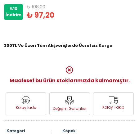
₺ 108,00
%10
₺ 97,20
İndirim
300TL Ve Üzeri Tüm Alışverişlerde Ücretsiz Kargo
Maalesef bu ürün stoklarımızda kalmamıştır.
Kolay Takip
Kolay İade
Değişim Garantisi
Kategori
:
Köpek