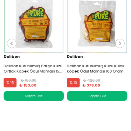
Delibon
Delibon
Delibon Kurutulmuş Parça Kuzu
Delibon Kurutulmuş Kuzu Kulak
Gırtlak Köpek Ödül Maması 15
Köpek Ödül Maması 100 Gram
Cm 100 Gram
₺ 180,00
₺ 420,00
% 15
% 10
₺ 153,00
₺ 378,00