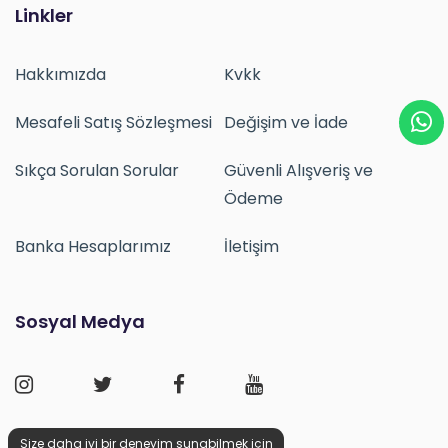
Linkler
Hakkımızda
Kvkk
Mesafeli Satış Sözleşmesi
Değişim ve İade
Sıkça Sorulan Sorular
Güvenli Alışveriş ve
Ödeme
Banka Hesaplarımız
İletişim
Sosyal Medya
Size daha iyi bir deneyim sunabilmek için