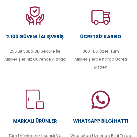
%100 GÜVENLI ALIŞVERIŞ
ÜCRETSIZ KARGO
256 Bit SSL & 3D Secure İle
300 TL & Üzeri Tüm
Alışverişleriniz Güvence Altında
Alışverişlerde Kargo Ücreti
Bizden
MARKALI ÜRÜNLER
WHATSAPP BILGI HATTI
Tüm Ürünlerimiz Lisanslı Ve
WhatsApp Üzerinde Bilgi Talep