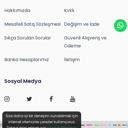
Hakkımızda
Kvkk
Mesafeli Satış Sözleşmesi
Değişim ve İade
Sıkça Sorulan Sorular
Güvenli Alışveriş ve
Ödeme
Banka Hesaplarımız
İletişim
Sosyal Medya
Size daha iyi bir deneyim sunabilmek için
internet sitemizde çerezler kullanıyoruz.
Detaylı bilgi almak için
Çerez Politikamızı