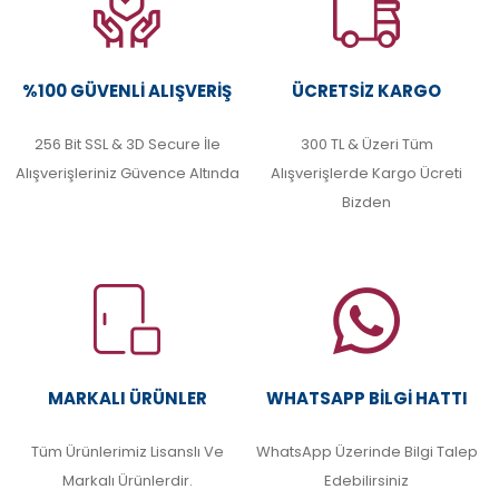
%100 GÜVENLI ALIŞVERIŞ
ÜCRETSIZ KARGO
256 Bit SSL & 3D Secure İle
300 TL & Üzeri Tüm
Alışverişleriniz Güvence Altında
Alışverişlerde Kargo Ücreti
Bizden
MARKALI ÜRÜNLER
WHATSAPP BILGI HATTI
Tüm Ürünlerimiz Lisanslı Ve
WhatsApp Üzerinde Bilgi Talep
Markalı Ürünlerdir.
Edebilirsiniz