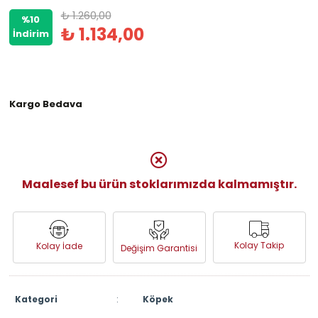
₺ 1.260,00
%10
₺ 1.134,00
İndirim
Kargo Bedava
Maalesef bu ürün stoklarımızda kalmamıştır.
Kolay Takip
Kolay İade
Değişim Garantisi
Kategori
:
Köpek