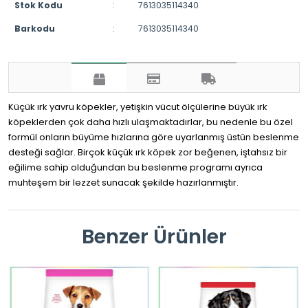
Stok Kodu
:
7613035114340
Barkodu
:
7613035114340
Küçük ırk yavru köpekler, yetişkin vücut ölçülerine büyük ırk
köpeklerden çok daha hızlı ulaşmaktadırlar, bu nedenle bu özel
formül onların büyüme hızlarına göre uyarlanmış üstün beslenme
desteği sağlar. Birçok küçük ırk köpek zor beğenen, iştahsız bir
eğilime sahip olduğundan bu beslenme programı ayrıca
muhteşem bir lezzet sunacak şekilde hazırlanmıştır.
Benzer Ürünler