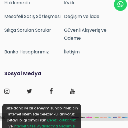
Hakkımızda
Kvkk
Mesafeli Satış Sözleşmesi
Değişim ve İade
Sıkça Sorulan Sorular
Güvenli Alışveriş ve
Ödeme
Banka Hesaplarımız
İletişim
Sosyal Medya
Size daha iyi bir deneyim sunabilmek için
internet sitemizde çerezler kullanıyoruz.
Detaylı bilgi almak için
Çerez Politikamızı
ve
İnternet Sitesi Aydınlatma Metnimizi