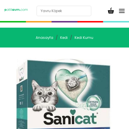
Anasayfa
Kedi
Kedi Kumu