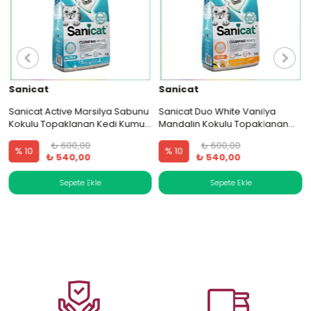
Sanicat
Sanicat
Sanicat Active Marsilya Sabunu
Sanicat Duo White Vanilya
Kokulu Topaklanan Kedi Kumu
Mandalin Kokulu Topaklanan
10 Lt.
Kedi Kumu 10 Lt.
₺ 600,00
₺ 600,00
% 10
% 10
₺ 540,00
₺ 540,00