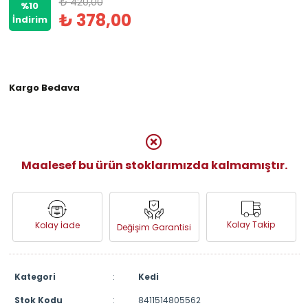
₺ 420,00
%10
₺ 378,00
İndirim
Kargo Bedava
Maalesef bu ürün stoklarımızda kalmamıştır.
Kolay Takip
Kolay İade
Değişim Garantisi
Kategori
:
Kedi
Stok Kodu
:
8411514805562