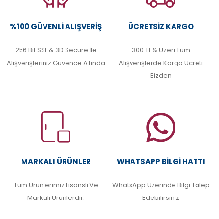
%100 GÜVENLI ALIŞVERIŞ
ÜCRETSIZ KARGO
256 Bit SSL & 3D Secure İle
300 TL & Üzeri Tüm
Alışverişleriniz Güvence Altında
Alışverişlerde Kargo Ücreti
Bizden
MARKALI ÜRÜNLER
WHATSAPP BILGI HATTI
Tüm Ürünlerimiz Lisanslı Ve
WhatsApp Üzerinde Bilgi Talep
Markalı Ürünlerdir.
Edebilirsiniz