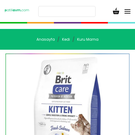
Anasayfa
Kedi
Kuru Mama