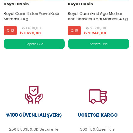
Royal Canin
Royal Canin
Royal Canin Kitten Yavru Kedi
Royal Canin First Age Mother
Maması 2 Kg
and Babycat Kedi Maması 4 Kg
₺ 1.800,00
₺ 3.600,00
% 10
% 10
₺ 1.620,00
₺ 3.240,00
%100 GÜVENLI ALIŞVERIŞ
ÜCRETSIZ KARGO
256 Bit SSL & 3D Secure İle
300 TL & Üzeri Tüm