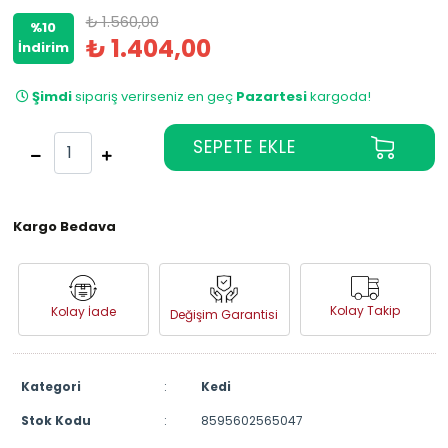
₺ 1.560,00
%10
₺ 1.404,00
İndirim
Şimdi
sipariş verirseniz en geç
Pazartesi
kargoda!
Kargo Bedava
Kolay Takip
Kolay İade
Değişim Garantisi
Kategori
:
Kedi
Stok Kodu
:
8595602565047