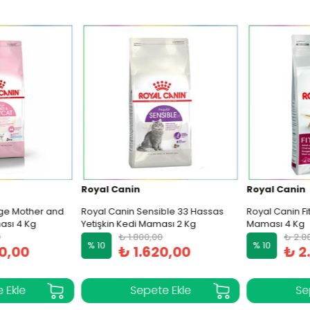
Royal Canin
Royal Canin
ge Mother and
Royal Canin Sensible 33 Hassas
Royal Canin Fit 
sı 4 Kg
Yetişkin Kedi Maması 2 Kg
Maması 4 Kg
₺ 1.800,00
₺ 2.88
% 10
% 10
0,00
₺ 1.620,00
₺ 2.