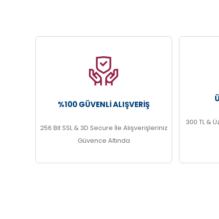
%100 GÜVENLI ALIŞVERIŞ
300 TL & Ü
256 Bit SSL & 3D Secure İle Alışverişleriniz
Güvence Altında