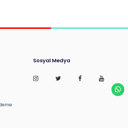
Sosyal Medya
 Ödeme