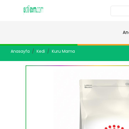
An
Anasayfa
Kedi
Kuru Mama