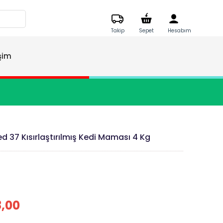
Takip
Sepet
Hesabım
işim
ed 37 Kısırlaştırılmış Kedi Maması 4 Kg
8,00