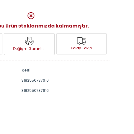
u ürün stoklarımızda kalmamıştır.
Kolay Takip
Değişim Garantisi
:
Kedi
:
3182550737616
:
3182550737616