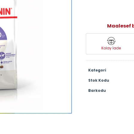
Maalesef b
Kolay İade
Kategori
Stok Kodu
Barkodu