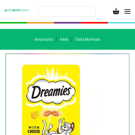
Anasayfa
Kedi
Ödül Maması