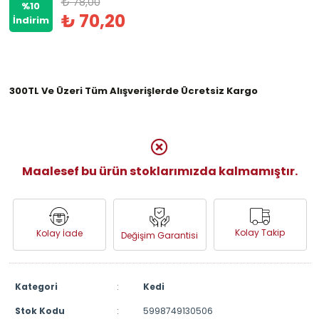
₺ 78,00
%10
₺ 70,20
İndirim
300TL Ve Üzeri Tüm Alışverişlerde Ücretsiz Kargo
Maalesef bu ürün stoklarımızda kalmamıştır.
Kolay Takip
Kolay İade
Değişim Garantisi
Kategori
:
Kedi
Stok Kodu
:
5998749130506