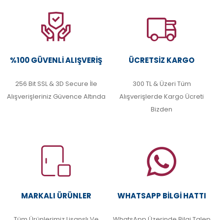
%100 GÜVENLI ALIŞVERIŞ
ÜCRETSIZ KARGO
256 Bit SSL & 3D Secure İle
300 TL & Üzeri Tüm
Alışverişleriniz Güvence Altında
Alışverişlerde Kargo Ücreti
Bizden
MARKALI ÜRÜNLER
WHATSAPP BILGI HATTI
Tüm Ürünlerimiz Lisanslı Ve
WhatsApp Üzerinde Bilgi Talep