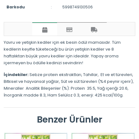
Barkodu
:
5998749130506
Yavru ve yetişkin kediler için ek besin ödül mamasıdır. Tüm
kedilerin keyifle tüketeceği bu ürün yetişkin kediler ve 8
haftalıktan büyük yavru kediler için idealdir. Yapay aroma
içermeyen bu ödülle kedinizi sevindirin!
İçindekiler:
Sebze protein ekstraktları, Tahıllar, Et ve et türevleri,
Bitkisel ve hayvansal yağlar, Süt ve süt türevleri (%4 peynir içerir),
Mineraller Analitik Bileşenler (%): Protein 35.5, Yağ içeriği 20.6,
İnorganik madde 8.3, Ham Selüloz 0.3, enerji: 425 kcal/100g.
Benzer Ürünler