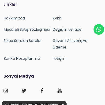
Linkler
Hakkımızda
Kvkk
Mesafeli Satış Sözleşmesi
Değişim ve İade
Sıkça Sorulan Sorular
Güvenli Alışveriş ve
Ödeme
Banka Hesaplarımız
İletişim
Sosyal Medya
Size daha iyi bir deneyim sunabilmek için