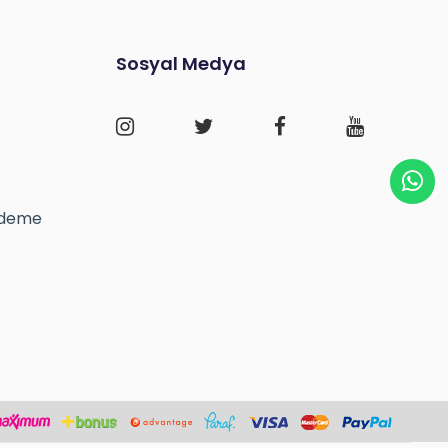
Sosyal Medya
 Ödeme