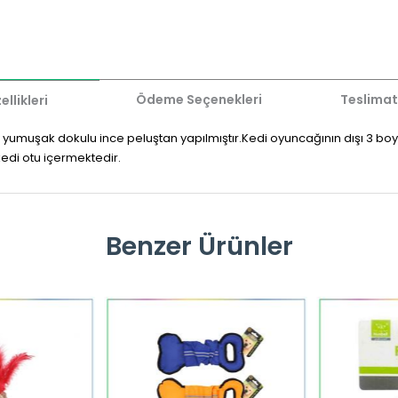
Ödeme Seçenekleri
Teslimat
llikleri
e yumuşak dokulu ince peluştan yapılmıştır.
Kedi oyuncağının dışı 3 boyu
kedi otu içermektedir.
Benzer Ürünler