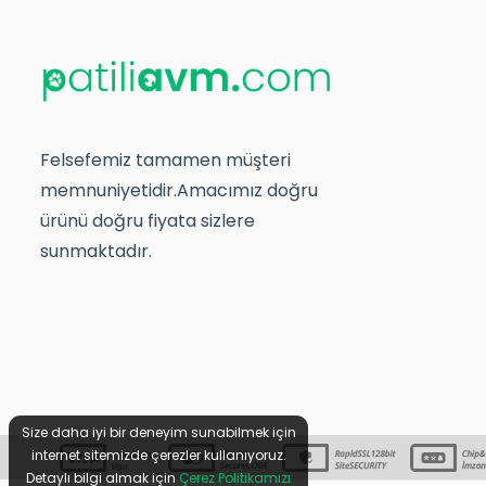
Felsefemiz tamamen müşteri
memnuniyetidir.Amacımız doğru
ürünü doğru fiyata sizlere
sunmaktadır.
Size daha iyi bir deneyim sunabilmek için
internet sitemizde çerezler kullanıyoruz.
Detaylı bilgi almak için
Çerez Politikamızı