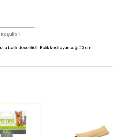
 Koşulları
tlu balık desenlidir.
Balık kedi oyuncağı 20 cm