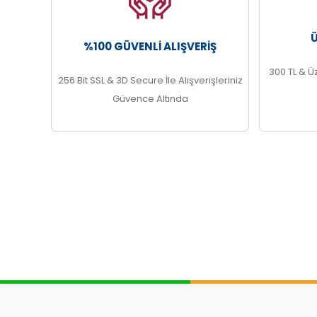
%100 GÜVENLI ALIŞVERIŞ
300 TL & Ü
256 Bit SSL & 3D Secure İle Alışverişleriniz
Güvence Altında