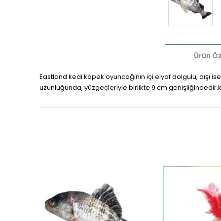
Ürün Öze
Eastland kedi köpek oyuncağının içi elyaf dolgulu, dışı is
uzunluğunda, yüzgeçleriyle birlikte 9 cm genişliğindedir.