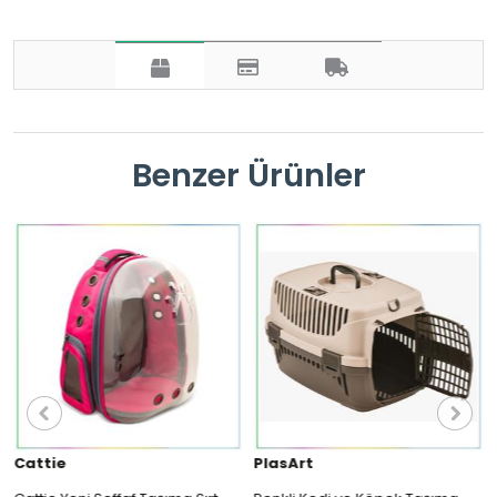
Benzer Ürünler
Cattie
PlasArt