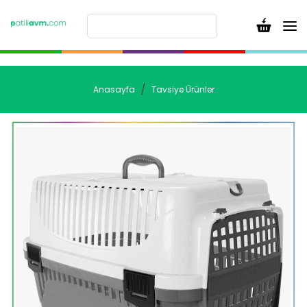
Anasayfa
Tavsiye Ürünler