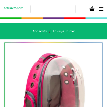
Anasayfa
Tavsiye Ürünler