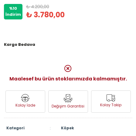
₺ 4.200,00
%10
₺ 3.780,00
İndirim
Kargo Bedava
Maalesef bu ürün stoklarımızda kalmamıştır.
Kolay Takip
Kolay İade
Değişim Garantisi
Kategori
:
Köpek